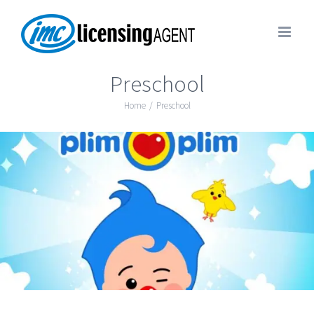
Preschool
Home
/
Preschool