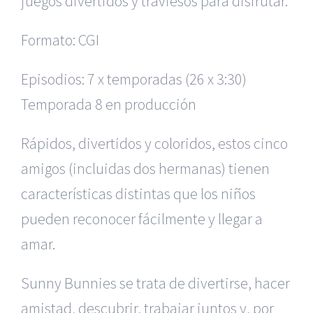
juegos divertidos y traviesos para disfrutar.
Formato: CGI
Episodios: 7 x temporadas (26 x 3:30)
Temporada 8 en producción
Rápidos, divertidos y coloridos, estos cinco
amigos (incluidas dos hermanas) tienen
características distintas que los niños
pueden reconocer fácilmente y llegar a
amar.
Sunny Bunnies se trata de divertirse, hacer
amistad, descubrir, trabajar juntos y, por