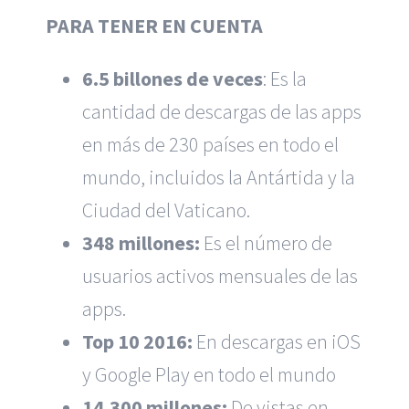
PARA TENER EN CUENTA
6.5 billones
de veces
: Es la
cantidad de descargas de las apps
en más de 230 países en todo el
mundo, incluidos la Antártida y la
Ciudad del Vaticano.
348 millone
s:
Es el número de
usuarios activos mensuales de las
apps.
Top 10 2016:
En descargas en iOS
y Google Play en todo el mundo
14.300 millone
s:
De vistas en