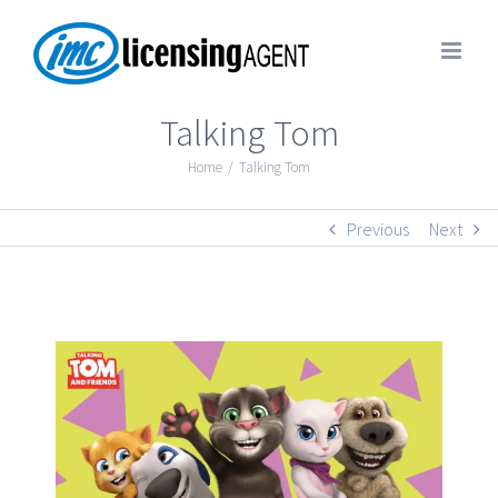
Talking Tom
Home
/
Talking Tom
Previous
Next