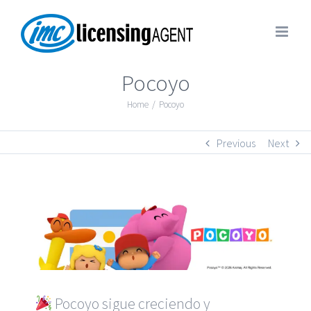
Pocoyo
Home
/
Pocoyo
Previous
Next
Pocoyo sigue creciendo y