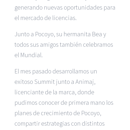
generando nuevas oportunidades para
el mercado de licencias.
Junto a Pocoyo, su hermanita Bea y
todos sus amigos también celebramos
el Mundial.
El mes pasado desarrollamos un
exitoso Summit junto a Animaj,
licenciante de la marca, donde
pudimos conocer de primera mano los
planes de crecimiento de Pocoyo,
compartir estrategias con distintos