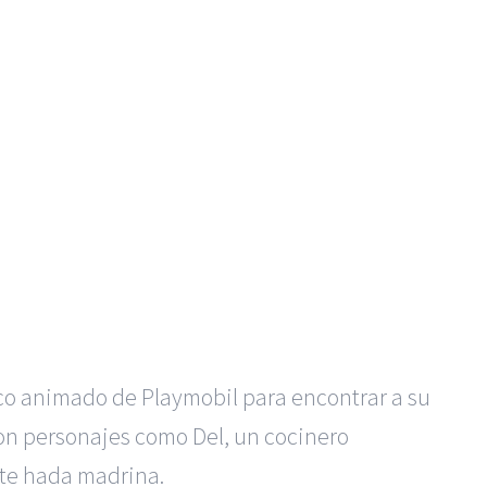
ico animado de Playmobil para encontrar a su
on personajes como Del, un cocinero
nte hada madrina.