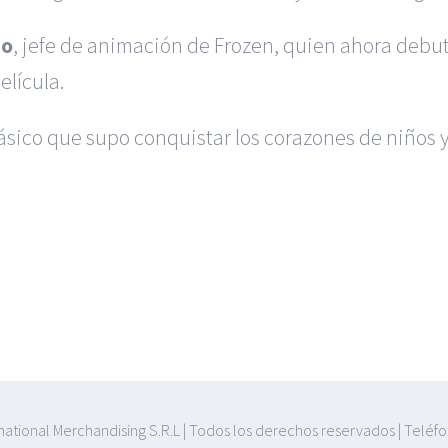
vo
, jefe de animación de Frozen, quien ahora debu
elícula.
sico que supo conquistar los corazones de niños y 
rnational Merchandising S.R.L | Todos los derechos reservados | Teléfo