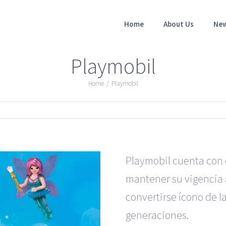
Home
About Us
Ne
Playmobil
Home
/
Playmobil
Playmobil cuenta con 
mantener su vigencia a
convertirse ícono de l
generaciones.