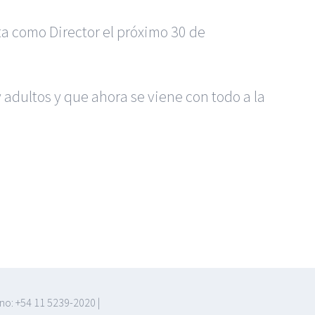
ta como Director el próximo 30 de
adultos y que ahora se viene con todo a la
no: +54 11 5239-2020 |