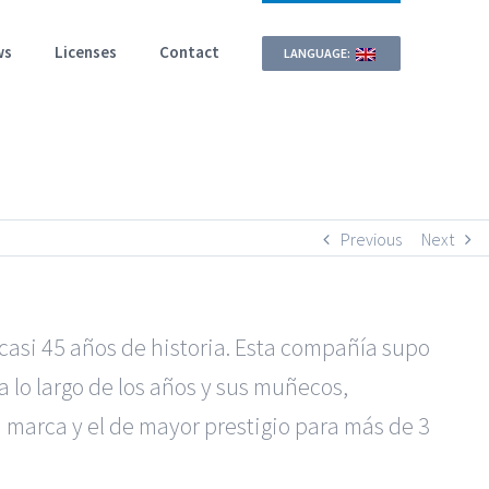
ws
Licenses
Contact
LANGUAGE:
Previous
Next
casi 45 años de historia. Esta compañía supo
 lo largo de los años y sus muñecos,
a marca y el de mayor prestigio para más de 3