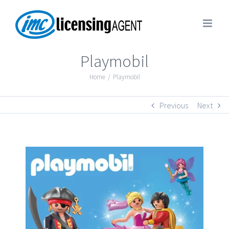
Playmobil
Home
/
Playmobil
Previous
Next