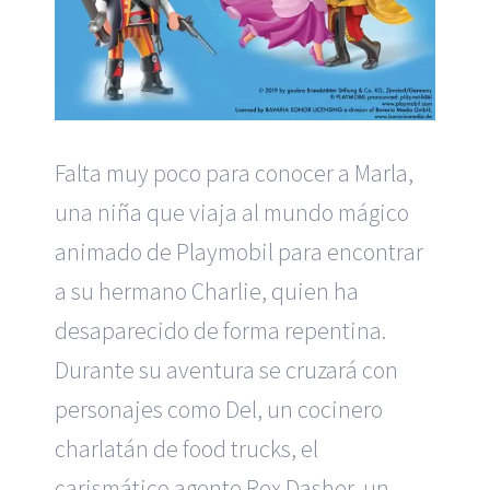
Falta muy poco para conocer a Marla,
una niña que viaja al mundo mágico
animado de Playmobil para encontrar
a su hermano Charlie, quien ha
desaparecido de forma repentina.
Durante su aventura se cruzará con
personajes como Del, un cocinero
charlatán de food trucks, el
carismático agente Rex Dasher, un