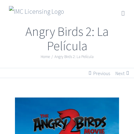
Angry Birds 2: La
Película
Home
/
Angry Birds 2: La Película
Previous
Next