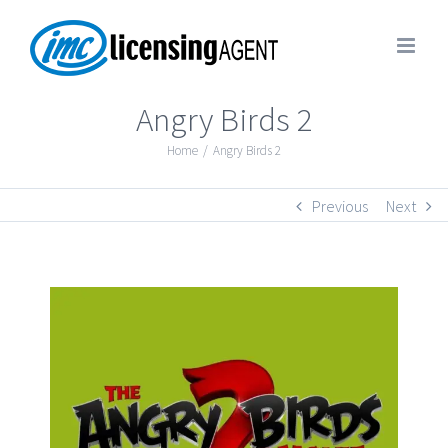
Angry Birds 2
Home
/
Angry Birds 2
Previous
Next