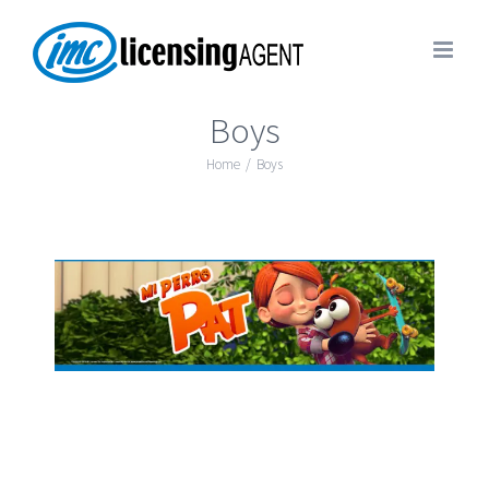
Boys
Home
/
Boys