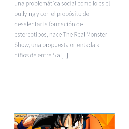
una problemática social como lo es el
bullying y con el propósito de
desalentar la formación de
estereotipos, nace The Real Monster
Show; una propuesta orientada a
niños de entre 5 a [...]